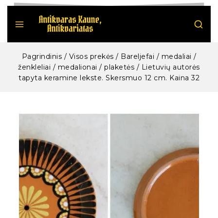
Pagrindinis
/
Visos prekės
/
Bareljefai / medaliai /
ženkleliai / medalionai / plaketės
/
Lietuvių autorės
tapyta keramine lekste. Skersmuo 12 cm. Kaina 32