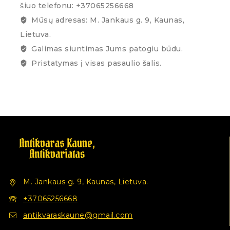
šiuo telefonu: +37065256668
Mūsų adresas: M. Jankaus g. 9, Kaunas,
Lietuva.
Galimas siuntimas Jums patogiu būdu.
Pristatymas į visas pasaulio šalis.
M. Jankaus g. 9, Kaunas, Lietuva.
+37065256668
antikvaraskaune@gmail.com