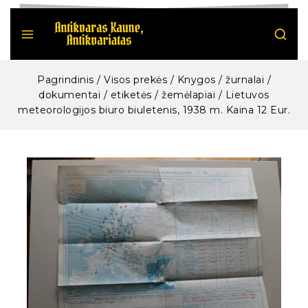
Pagrindinis
/
Visos prekės
/
Knygos / žurnalai /
dokumentai / etiketės / žemėlapiai
/
Lietuvos
meteorologijos biuro biuletenis, 1938 m. Kaina 12 Eur.