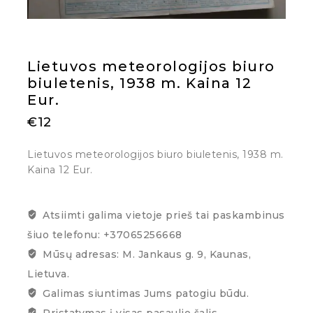
Lietuvos meteorologijos biuro
biuletenis, 1938 m. Kaina 12
Eur.
€
12
Lietuvos meteorologijos biuro biuletenis, 1938 m.
Kaina 12 Eur.
Atsiimti galima vietoje prieš tai paskambinus
šiuo telefonu: +37065256668
Mūsų adresas: M. Jankaus g. 9, Kaunas,
Lietuva.
Galimas siuntimas Jums patogiu būdu.
Pristatymas į visas pasaulio šalis.