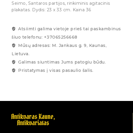
Seimo, Santaros partijos, rinkiminis agitacinis
plakatas. Dydis: 23 x 33 cm. Kaina 36
Atsiimti galima vietoje prieš tai paskambinus
šiuo telefonu: +37065256668
Mūsų adresas: M. Jankaus g. 9, Kaunas,
Lietuva.
Galimas siuntimas Jums patogiu būdu.
Pristatymas į visas pasaulio šalis.