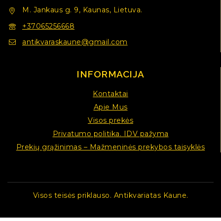
M. Jankaus g. 9, Kaunas, Lietuva.
+37065256668
antikvaraskaune@gmail.com
INFORMACIJA
Kontaktai
Apie Mus
Visos prekės
Privatumo politika. IDV pažyma
Prekių grąžinimas – Mažmeninės prekybos taisyklės
Visos teisės priklauso. Antikvariatas Kaune.