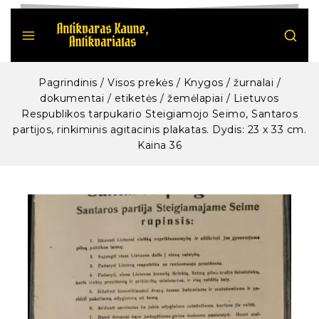
Pagrindinis
/
Visos prekės
/
Knygos / žurnalai /
dokumentai / etiketės / žemėlapiai
/
Lietuvos
Respublikos tarpukario Steigiamojo Seimo, Santaros
partijos, rinkiminis agitacinis plakatas. Dydis: 23 x 33 cm.
Kaina 36