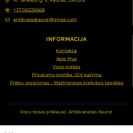
M. Jankaus g. 9, Kaunas, Lietuva.
+37065256668
antikvaraskaune@gmail.com
INFORMACIJA
Kontaktai
Apie Mus
Visos prekės
Privatumo politika. IDV pažyma
Prekių grąžinimas – Mažmeninės prekybos taisyklės
Visos teisės priklauso. Antikvariatas Kaune.