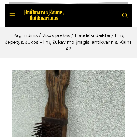
Pagrindinis
/
Visos prekės
/
Liaudiški daiktai
/
Linų
šepetys, šukos – linų šukavimo įnagis, antikvarinis. Kaina
42