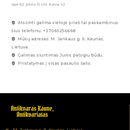
Ilgis 62, plotis 12 cm. Kaina 42
Atsiimti galima vietoje prieš tai paskambinus
šiuo telefonu: +37065256668
Mūsų adresas: M. Jankaus g. 9, Kaunas,
Lietuva.
Galimas siuntimas Jums patogiu būdu.
Pristatymas į visas pasaulio šalis.