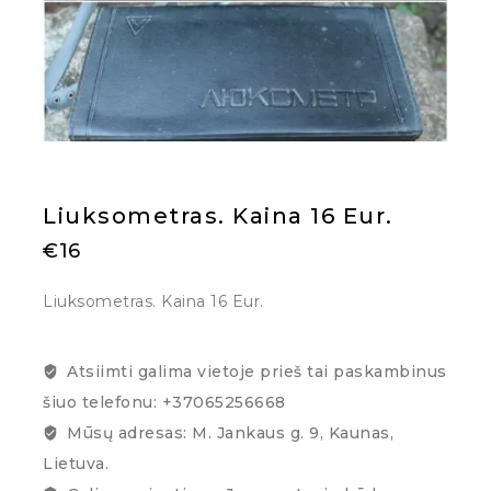
Liuksometras. Kaina 16 Eur.
€
16
Liuksometras. Kaina 16 Eur.
Atsiimti galima vietoje prieš tai paskambinus
šiuo telefonu: +37065256668
Mūsų adresas: M. Jankaus g. 9, Kaunas,
Lietuva.