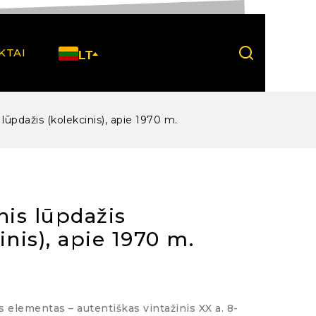
KTAI
LT
 lūpdažis (kolekcinis), apie 1970 m.
nis lūpdažis
inis), apie 1970 m.
s elementas – autentiškas vintažinis XX a. 8-