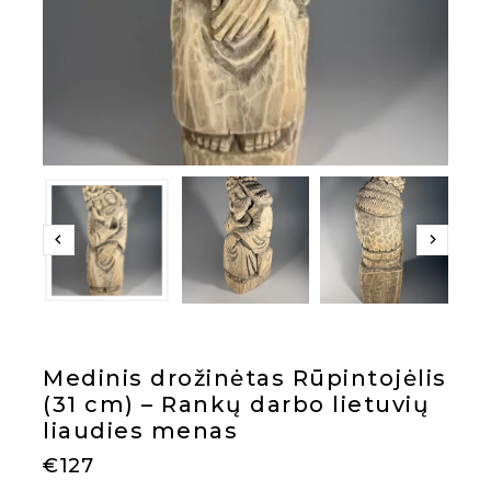
Medinis drožinėtas Rūpintojėlis
(31 cm) – Rankų darbo lietuvių
liaudies menas
€
127