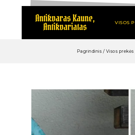
VISOS 
Pagrindinis
/
Visos prekės