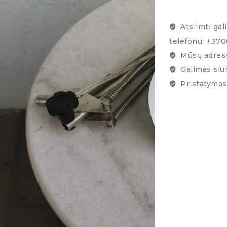
Atsiimti gal
telefonu: +37
Mūsų adresa
Galimas siu
Pristatymas 