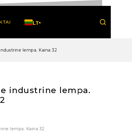
KTAI
LT
industrine lempa. Kaina 32
e industrine lempa.
32
rine lempa. Kaina 32