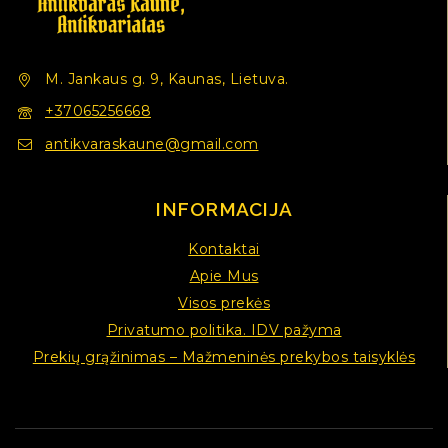
M. Jankaus g. 9, Kaunas, Lietuva.
+37065256668
antikvaraskaune@gmail.com
INFORMACIJA
Kontaktai
Apie Mus
Visos prekės
Privatumo politika. IDV pažyma
Prekių grąžinimas – Mažmeninės prekybos taisyklės