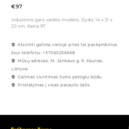
€
97
Industrinis garo variklio modelis. Dydis: 14 x 21 x
20 cm. Kaina 97
Atsiimti galima vietoje prieš tai paskambinus
šiuo telefonu: +37065256668
Mūsų adresas: M. Jankaus g. 9, Kaunas,
Lietuva.
Galimas siuntimas Jums patogiu būdu.
Pristatymas į visas pasaulio šalis.