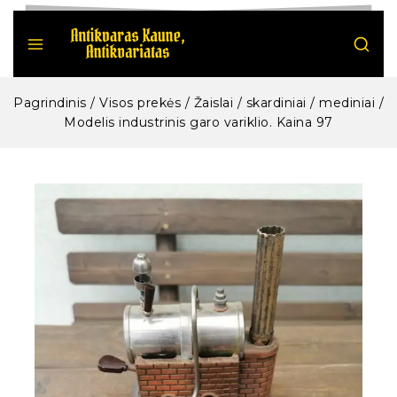
Pagrindinis
/
Visos prekės
/
Žaislai / skardiniai / mediniai
/
Modelis industrinis garo variklio. Kaina 97