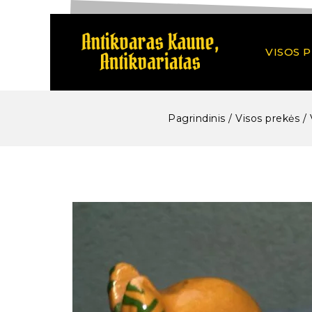
VISOS 
Pagrindinis
/
Visos prekės
/