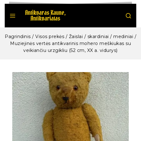
Pagrindinis
/
Visos prekės
/
Žaislai / skardiniai / mediniai
/
Muziejinės vertės antikvarinis mohero meškiukas su
veikiančiu urzgikliu (52 cm, XX a. vidurys)