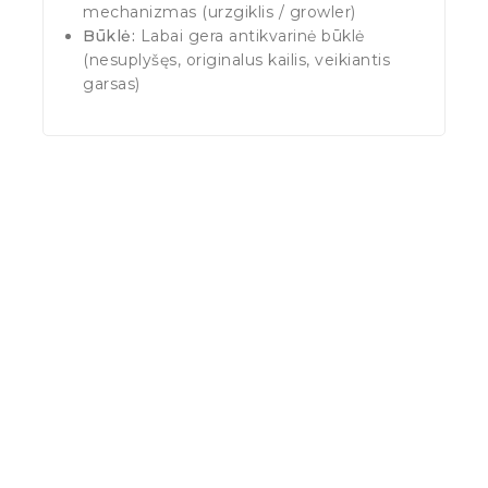
mechanizmas (urzgiklis / growler)
Būklė:
Labai gera antikvarinė būklė
(nesuplyšęs, originalus kailis, veikiantis
garsas)