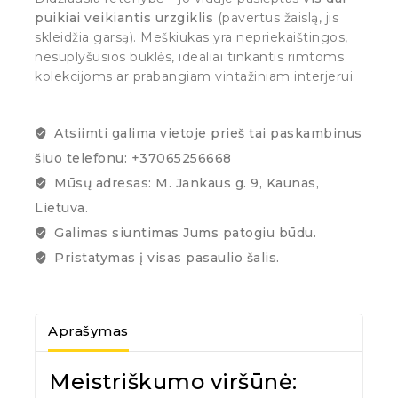
puikiai veikiantis urzgiklis
(pavertus žaislą, jis
skleidžia garsą). Meškiukas yra nepriekaištingos,
nesuplyšusios būklės, idealiai tinkantis rimtoms
kolekcijoms ar prabangiam vintažiniam interjerui.
Atsiimti galima vietoje prieš tai paskambinus
šiuo telefonu: +37065256668
Mūsų adresas: M. Jankaus g. 9, Kaunas,
Lietuva.
Galimas siuntimas Jums patogiu būdu.
Pristatymas į visas pasaulio šalis.
Aprašymas
Meistriškumo viršūnė: