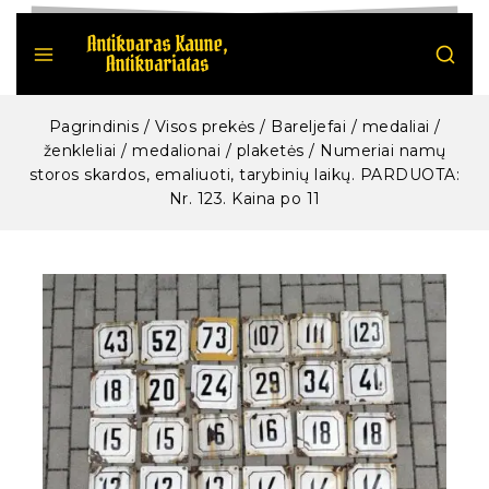
Pagrindinis
/
Visos prekės
/
Bareljefai / medaliai /
ženkleliai / medalionai / plaketės
/
Numeriai namų
storos skardos, emaliuoti, tarybinių laikų. PARDUOTA:
Nr. 123. Kaina po 11