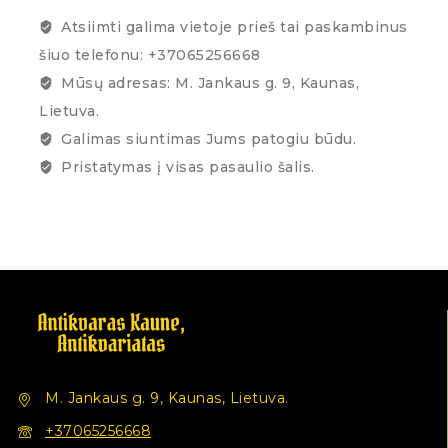
Atsiimti galima vietoje prieš tai paskambinus
šiuo telefonu: +37065256668
Mūsų adresas: M. Jankaus g. 9, Kaunas,
Lietuva.
Galimas siuntimas Jums patogiu būdu.
Pristatymas į visas pasaulio šalis.
M. Jankaus g. 9, Kaunas, Lietuva.
+37065256668