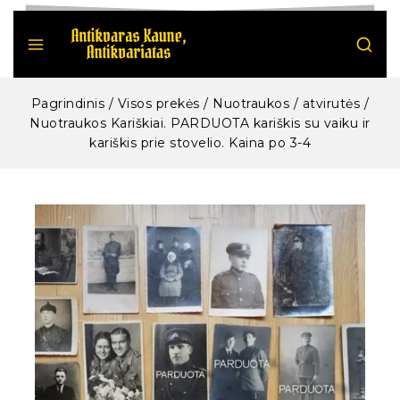
Pagrindinis
/
Visos prekės
/
Nuotraukos / atvirutės
/
Nuotraukos Kariškiai. PARDUOTA kariškis su vaiku ir
kariškis prie stovelio. Kaina po 3-4