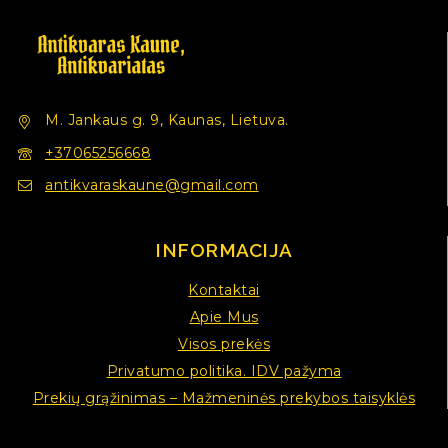
M. Jankaus g. 9, Kaunas, Lietuva.
+37065256668
antikvaraskaune@gmail.com
INFORMACIJA
Kontaktai
Apie Mus
Visos prekės
Privatumo politika. IDV pažyma
Prekių grąžinimas – Mažmeninės prekybos taisyklės