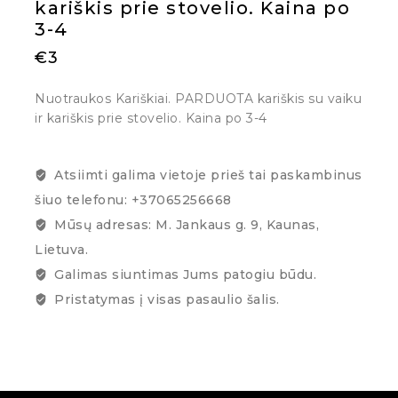
kariškis prie stovelio. Kaina po
3-4
€
3
Nuotraukos Kariškiai. PARDUOTA kariškis su vaiku
ir kariškis prie stovelio. Kaina po 3-4
Atsiimti galima vietoje prieš tai paskambinus
šiuo telefonu: +37065256668
Mūsų adresas: M. Jankaus g. 9, Kaunas,
Lietuva.
Galimas siuntimas Jums patogiu būdu.
Pristatymas į visas pasaulio šalis.