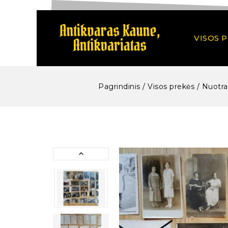
VISOS 
Pagrindinis
/
Visos prekės
/
Nuotra