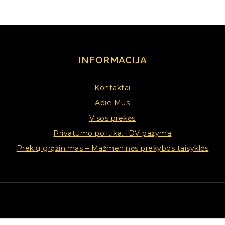
INFORMACIJA
Kontaktai
Apie Mus
Visos prekės
Privatumo politika. IDV pažyma
Prekių grąžinimas – Mažmeninės prekybos taisyklės