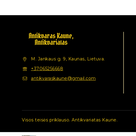
M. Jankaus g. 9, Kaunas, Lietuva.
+37065256668
antikvaraskaune@gmail.com
Visos teisės priklauso. Antikvariatas Kaune.