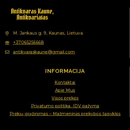
M. Jankaus g. 9, Kaunas, Lietuva.
+37065256668
antikvaraskaune@gmail.com
INFORMACIJA
Kontaktai
Apie Mus
Visos prekės
Privatumo politika. IDV pažyma
Prekių grąžinimas – Mažmeninės prekybos taisyklės