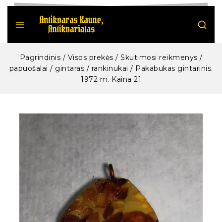
Pagrindinis
/
Visos prekės
/
Skutimosi reikmenys /
papuošalai / gintaras / rankinukai
/
Pakabukas gintarinis.
1972 m. Kaina 21