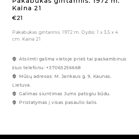
Pakabukas gintarinis. 1972 m.
Kaina 21
€
21
Pakabukas gintarinis. 1972 m. Dydis: 1 x 3,5 x 4
cm. Kaina 21
Atsiimti galima vietoje prieš tai paskambinus
šiuo telefonu: +37065256668
Mūsų adresas: M. Jankaus g. 9, Kaunas,
Lietuva.
Galimas siuntimas Jums patogiu būdu.
Pristatymas į visas pasaulio šalis.