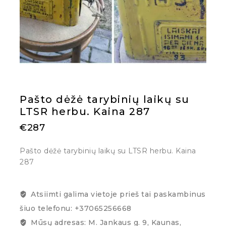
Pašto dėžė tarybinių laikų su
LTSR herbu. Kaina 287
€
287
Pašto dėžė tarybinių laikų su LTSR herbu. Kaina
287
Atsiimti galima vietoje prieš tai paskambinus
šiuo telefonu: +37065256668
Mūsų adresas: M. Jankaus g. 9, Kaunas,