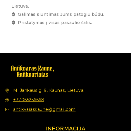
Lietuva.
Galimas siuntimas Jums patogiu būdu.
Pristatymas į visas pasaulio šalis.
M. Jankaus g. 9, Kaunas, Lietuva.
+37065256668
antikvaraskaune@gmail.com
INFORMACIJA