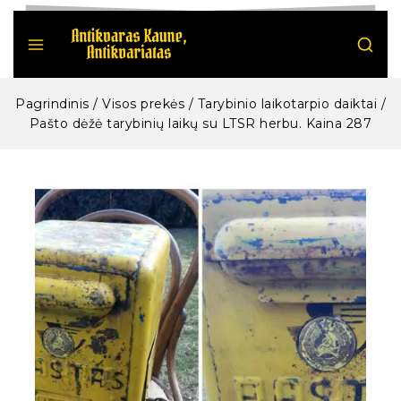
Pagrindinis
/
Visos prekės
/
Tarybinio laikotarpio daiktai
/
Pašto dėžė tarybinių laikų su LTSR herbu. Kaina 287