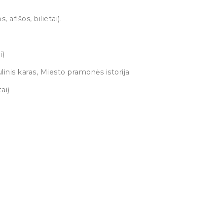
, afišos, bilietai).
i)
linis karas, Miesto pramonės istorija
ai)
)