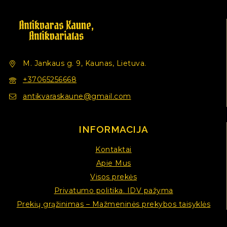
M. Jankaus g. 9, Kaunas, Lietuva.
+37065256668
antikvaraskaune@gmail.com
INFORMACIJA
Kontaktai
Apie Mus
Visos prekės
Privatumo politika. IDV pažyma
Prekių grąžinimas – Mažmeninės prekybos taisyklės