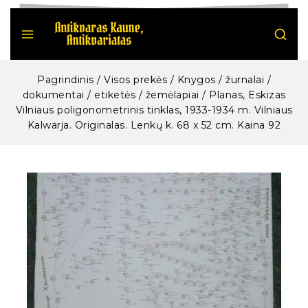
Pagrindinis
/
Visos prekės
/
Knygos / žurnalai /
dokumentai / etiketės / žemėlapiai
/
Planas, Eskizas
Vilniaus poligonometrinis tinklas, 1933-1934 m. Vilniaus
Kalwarja. Originalas. Lenkų k. 68 x 52 cm. Kaina 92