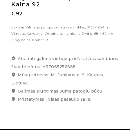
Kaina 92
€
92
Eskizas Vilniaus poligonometrinis tinklas, 1933-1934 m.
Vilniaus Kalwarja. Originalas. Lenkų k. Dydis: 68 x 52 cm.
Originalas. Kaina 92
Atsiimti galima vietoje prieš tai paskambinus
šiuo telefonu: +37065256668
Mūsų adresas: M. Jankaus g. 9, Kaunas,
Lietuva.
Galimas siuntimas Jums patogiu būdu.
Pristatymas į visas pasaulio šalis.