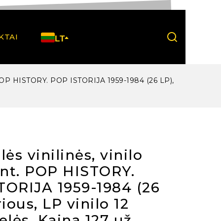
KTAI
LT
nt. POP HISTORY. POP ISTORIJA 1959-1984 (26 LP),
lės vinilinės, vinilo
vnt. POP HISTORY.
TORIJA 1959-1984 (26
rious, LP vinilo 12
elės. Kaina 127 už