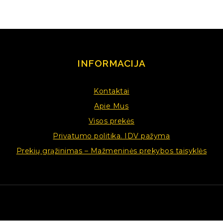
INFORMACIJA
Kontaktai
Apie Mus
Visos prekės
Privatumo politika. IDV pažyma
Prekių grąžinimas – Mažmeninės prekybos taisyklės