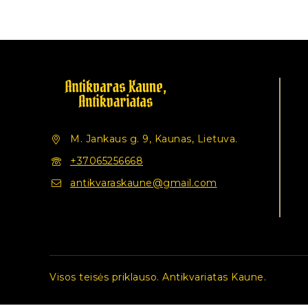
M. Jankaus g. 9, Kaunas, Lietuva.
+37065256668
antikvaraskaune@gmail.com
Visos teisės priklauso. Antikvariatas Kaune.