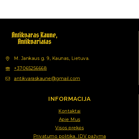
M. Jankaus g. 9, Kaunas, Lietuva.
+37065256668
antikvaraskaune@gmail.com
INFORMACIJA
Kontaktai
Apie Mus
Visos prekės
Privatumo politika. IDV pažyma