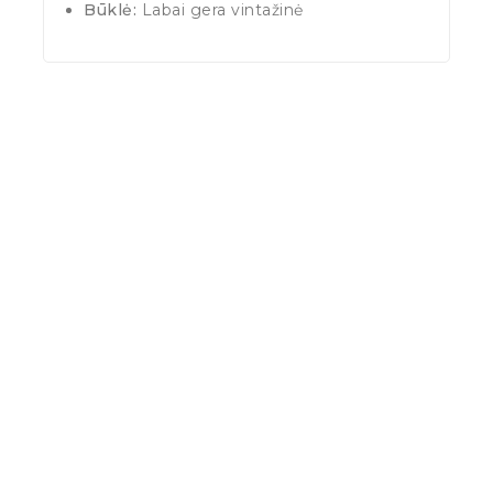
Būklė:
Labai gera vintažinė