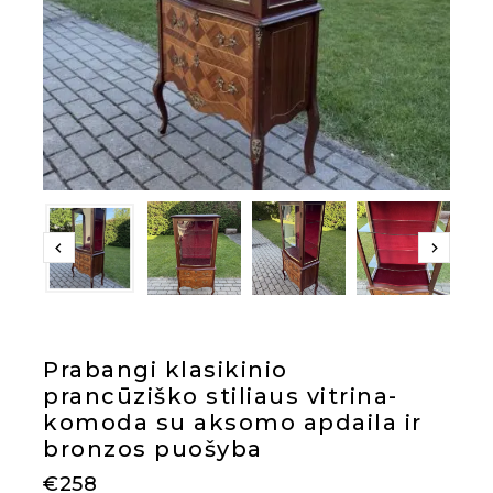
Prabangi klasikinio
prancūziško stiliaus vitrina-
komoda su aksomo apdaila ir
bronzos puošyba
€
258