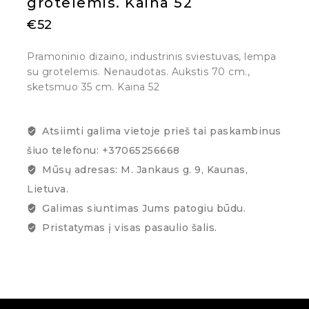
grotelemis. Kaina 52
€
52
Pramoninio dizaino, industrinis sviestuvas, lempa
su grotelemis. Nenaudotas. Aukstis 70 cm.,
sketsmuo 35 cm. Kaina 52
Atsiimti galima vietoje prieš tai paskambinus
šiuo telefonu: +37065256668
Mūsų adresas: M. Jankaus g. 9, Kaunas,
Lietuva.
Galimas siuntimas Jums patogiu būdu.
Pristatymas į visas pasaulio šalis.