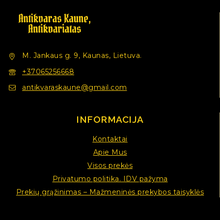
M. Jankaus g. 9, Kaunas, Lietuva.
+37065256668
antikvaraskaune@gmail.com
INFORMACIJA
Kontaktai
Apie Mus
Visos prekės
Privatumo politika. IDV pažyma
Prekių grąžinimas – Mažmeninės prekybos taisyklės