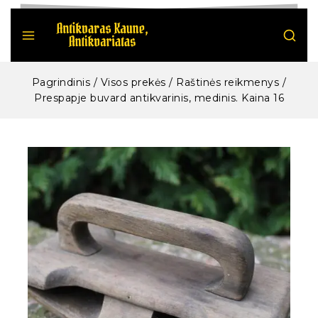
Pagrindinis
/
Visos prekės
/
Raštinės reikmenys
/
Prespapje buvard antikvarinis, medinis. Kaina 16