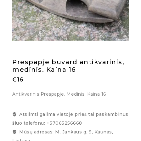
Prespapje buvard antikvarinis,
medinis. Kaina 16
€
16
Antikvarinis Prespapje. Medinis. Kaina 16
Atsiimti galima vietoje prieš tai paskambinus
šiuo telefonu: +37065256668
Mūsų adresas: M. Jankaus g. 9, Kaunas,
Lietuva.