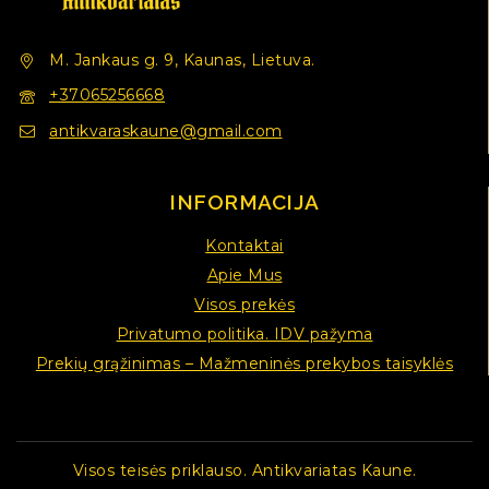
M. Jankaus g. 9, Kaunas, Lietuva.
+37065256668
antikvaraskaune@gmail.com
INFORMACIJA
Kontaktai
Apie Mus
Visos prekės
Privatumo politika. IDV pažyma
Prekių grąžinimas – Mažmeninės prekybos taisyklės
Visos teisės priklauso. Antikvariatas Kaune.