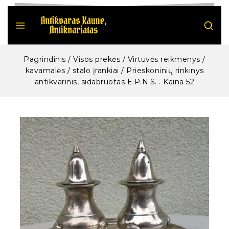
Pagrindinis
/
Visos prekės
/
Virtuvės reikmenys /
kavamalės / stalo įrankiai
/
Prieskoninių rinkinys
antikvarinis, sidabruotas E.P.N.S. . Kaina 52