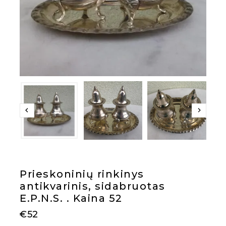
Prieskoninių rinkinys
antikvarinis, sidabruotas
E.P.N.S. . Kaina 52
€
52