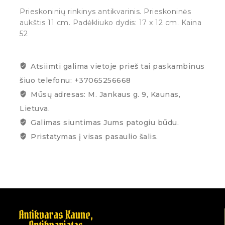
Prieskoninių rinkinys antikvarinis. Prieskoninės
aukštis 11 cm. Padėkliuko dydis: 17 x 12 cm. Kaina
52
Atsiimti galima vietoje prieš tai paskambinus
šiuo telefonu: +37065256668
Mūsų adresas: M. Jankaus g. 9, Kaunas,
Lietuva.
Galimas siuntimas Jums patogiu būdu.
Pristatymas į visas pasaulio šalis.