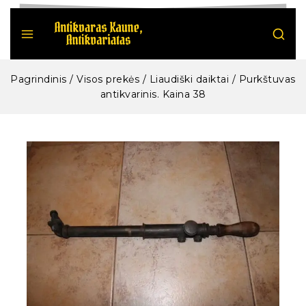
Pagrindinis
/
Visos prekės
/
Liaudiški daiktai
/
Purkštuvas
antikvarinis. Kaina 38