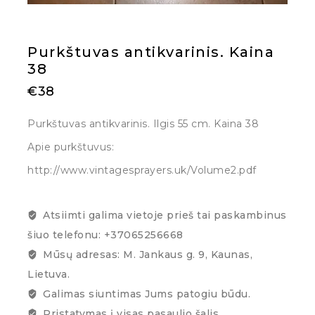
Purkštuvas antikvarinis. Kaina
38
€
38
Purkštuvas antikvarinis. Ilgis 55 cm. Kaina 38
Apie purkštuvus:
http://www.vintagesprayers.uk/Volume2.pdf
Atsiimti galima vietoje prieš tai paskambinus
šiuo telefonu: +37065256668
Mūsų adresas: M. Jankaus g. 9, Kaunas,
Lietuva.
Galimas siuntimas Jums patogiu būdu.
Pristatymas į visas pasaulio šalis.