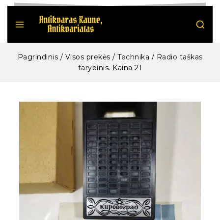
Pagrindinis
/
Visos prekės
/
Technika
/
Radio taškas
tarybinis. Kaina 21