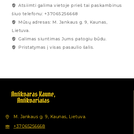
Atsiimti galima vietoje prieš tai paskambinus
šiuo telefonu: +37065256668
Mūsų adresas: M. Jankaus g. 9, Kaunas,
Lietuva.
Galimas siuntimas Jums patogiu būdu.
Pristatymas į visas pasaulio šalis.
M. Jankaus g. 9, Kaunas, Lietuva.
+37065256668