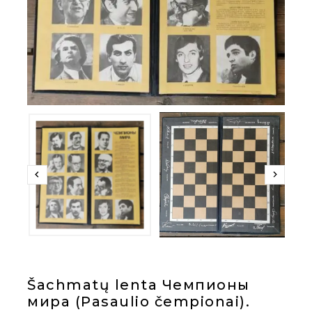
Šachmatų lenta Чемпионы
мира (Pasaulio čempionai).