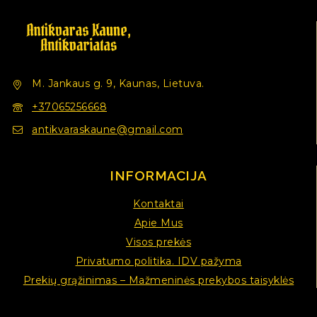
M. Jankaus g. 9, Kaunas, Lietuva.
+37065256668
antikvaraskaune@gmail.com
INFORMACIJA
Kontaktai
Apie Mus
Visos prekės
Privatumo politika. IDV pažyma
Prekių grąžinimas – Mažmeninės prekybos taisyklės