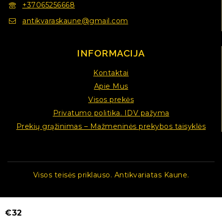
+37065256668
antikvaraskaune@gmail.com
INFORMACIJA
Kontaktai
Apie Mus
Visos prekės
Privatumo politika. IDV pažyma
Prekių grąžinimas – Mažmeninės prekybos taisyklės
Visos teisės priklauso. Antikvariatas Kaune.
€
32