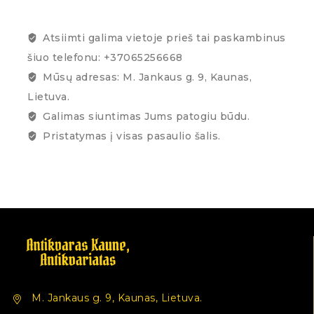
Atsiimti galima vietoje prieš tai paskambinus
šiuo telefonu: +37065256668
Mūsų adresas: M. Jankaus g. 9, Kaunas,
Lietuva.
Galimas siuntimas Jums patogiu būdu.
Pristatymas į visas pasaulio šalis.
M. Jankaus g. 9, Kaunas, Lietuva.