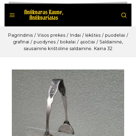
Pagrindinis
/
Visos prekės
/
Indai / lėkštės / puodeliai /
grafinai / puodynės / bokalai / ąsočiai
/
Saldaininė,
sausaininė krištolinė saldaininė. Kaina 32