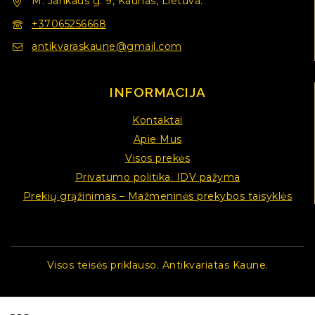
M. Jankaus g. 9, Kaunas, Lietuva.
+37065256668
antikvaraskaune@gmail.com
INFORMACIJA
Kontaktai
Apie Mus
Visos prekės
Privatumo politika. IDV pažyma
Prekių grąžinimas – Mažmeninės prekybos taisyklės
Visos teisės priklauso. Antikvariatas Kaune.