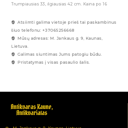
Trumpiausias 33, ilgiausias 42 cm. Kaina po 16
Atsiimti galima vietoje prieš tai paskambinus
šiuo telefonu: +37065256668
Mūsų adresas: M. Jankaus g. 9, Kaunas,
Lietuva.
Galimas siuntimas Jums patogiu būdu.
Pristatymas į visas pasaulio šalis.