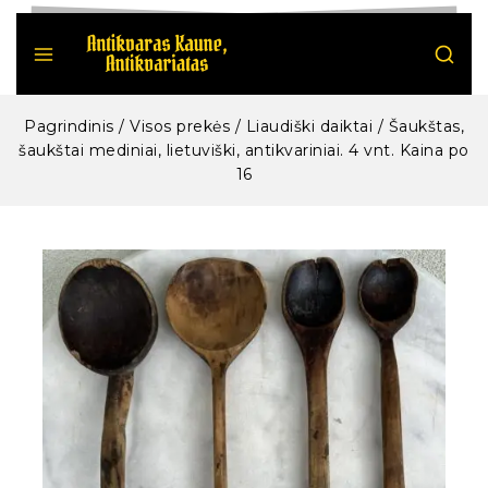
Pagrindinis
/
Visos prekės
/
Liaudiški daiktai
/
Šaukštas,
šaukštai mediniai, lietuviški, antikvariniai. 4 vnt. Kaina po
16