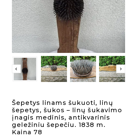
Šepetys linams šukuoti, linų
šepetys, šukos – linų šukavimo
įnagis medinis, antikvarinis
geležiniu šepečiu. 1838 m.
Kaina 78