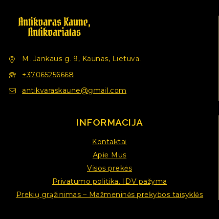
M. Jankaus g. 9, Kaunas, Lietuva.
+37065256668
antikvaraskaune@gmail.com
INFORMACIJA
Kontaktai
Apie Mus
Visos prekės
Privatumo politika. IDV pažyma
Prekių grąžinimas – Mažmeninės prekybos taisyklės