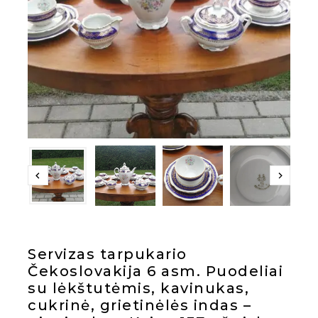
Servizas tarpukario
Čekoslovakija 6 asm. Puodeliai
su lėkštutėmis, kavinukas,
cukrinė, grietinėlės indas –