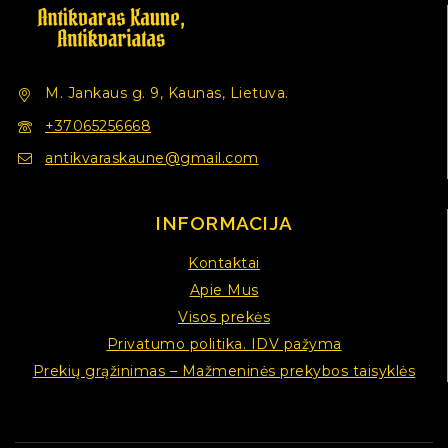
M. Jankaus g. 9, Kaunas, Lietuva.
+37065256668
antikvaraskaune@gmail.com
INFORMACIJA
Kontaktai
Apie Mus
Visos prekės
Privatumo politika. IDV pažyma
Prekių grąžinimas – Mažmeninės prekybos taisyklės