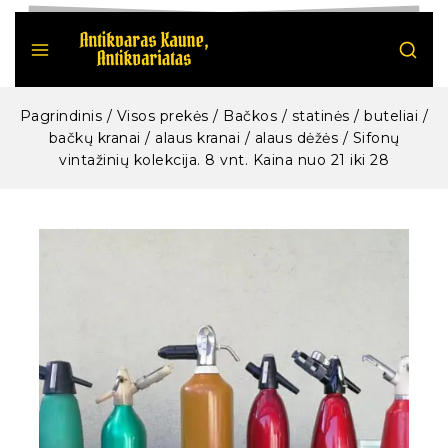
Pagrindinis
/
Visos prekės
/
Bačkos / statinės / buteliai /
bačkų kranai / alaus kranai / alaus dėžės
/
Sifonų
vintažinių kolekcija. 8 vnt. Kaina nuo 21 iki 28