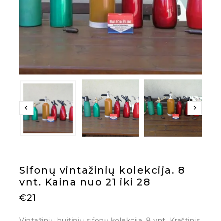
Sifonų vintažinių kolekcija. 8
vnt. Kaina nuo 21 iki 28
€
21
Vintažinių buitinių sifonų kolekcija. 8 vnt. Kraštinis