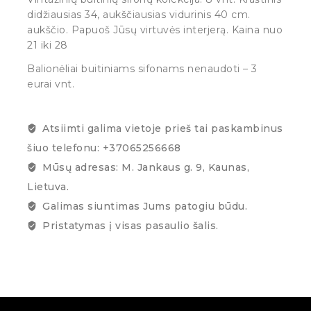
didžiausias 34, aukščiausias vidurinis 40 cm.
aukščio. Papuoš Jūsų virtuvės interjerą. Kaina nuo
21 iki 28
Balionėliai buitiniams sifonams nenaudoti – 3
eurai vnt.
Atsiimti galima vietoje prieš tai paskambinus
šiuo telefonu: +37065256668
Mūsų adresas: M. Jankaus g. 9, Kaunas,
Lietuva.
Galimas siuntimas Jums patogiu būdu.
Pristatymas į visas pasaulio šalis.