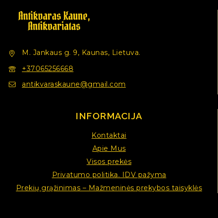
M. Jankaus g. 9, Kaunas, Lietuva.
+37065256668
antikvaraskaune@gmail.com
INFORMACIJA
Kontaktai
Apie Mus
Visos prekės
Privatumo politika. IDV pažyma
Prekių grąžinimas – Mažmeninės prekybos taisyklės