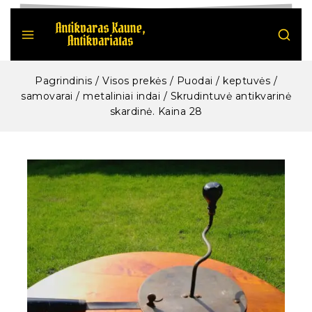
Pagrindinis
/
Visos prekės
/
Puodai / keptuvės /
samovarai / metaliniai indai
/
Skrudintuvė antikvarinė
skardinė. Kaina 28