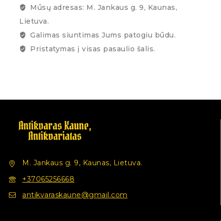
Mūsų adresas: M. Jankaus g. 9, Kaunas,
Lietuva.
Galimas siuntimas Jums patogiu būdu.
Pristatymas į visas pasaulio šalis.
M. Jankaus g. 9, Kaunas, Lietuva.
+37065256668
antikvaraskaune@gmail.com