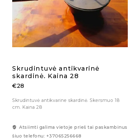
Skrudintuvė antikvarinė
skardinė. Kaina 28
€
28
Skrudintuvė antikvarine skardinė. Skersmuo 18
cm. Kaina 28
Atsiimti galima vietoje prieš tai paskambinus
šiuo telefonu: +37065256668