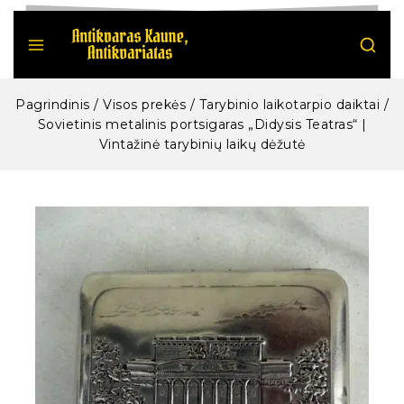
Pagrindinis
/
Visos prekės
/
Tarybinio laikotarpio daiktai
/
Sovietinis metalinis portsigaras „Didysis Teatras“ |
Vintažinė tarybinių laikų dėžutė