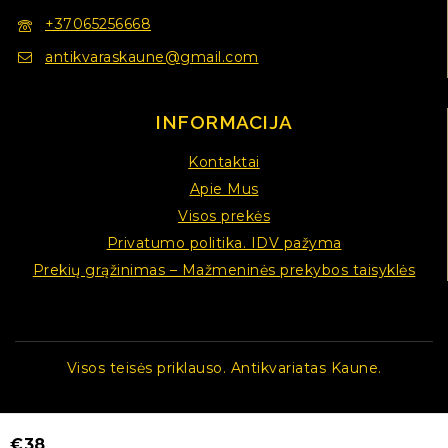
+37065256668
antikvaraskaune@gmail.com
INFORMACIJA
Kontaktai
Apie Mus
Visos prekės
Privatumo politika. IDV pažyma
Prekių grąžinimas – Mažmeninės prekybos taisyklės
Visos teisės priklauso. Antikvariatas Kaune.
€
38