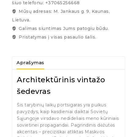
šiuo telefonu: +37065256668
Mūsų adresas: M. Jankaus g. 9, Kaunas,
Lietuva.
Galimas siuntimas Jums patogiu būdu.
Pristatymas į visas pasaulio šalis.
Aprašymas
Architektūrinis vintažo
šedevras
Šis tarybinių laikų portsigaras yra puikus
pavyzdys, kaip kasdieniai daiktai Sovietų
Sąjungoje virsdavo nedideliais meno kūriniais
sovietinei propagandai. Pagrindinis dėžutės
akcentas – preciziškai atliktas Maskvos