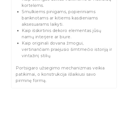
kortelėms.
Smulkiems pinigams, popieriniams
banknotams ar kitiems kasdieniams
aksesuarams laikyti.
Kaip išskirtinis dekoro elementas jūsų
namų interjere ar biure.
Kaip originali dovana žmogui,
vertinančiam praėjusio šimtmečio istoriją ir
vintažinį stilių.
Portsigaro užsegimo mechanizmas veikia
patikimai, o konstrukcija išlaikiusi savo
pirminę formą.