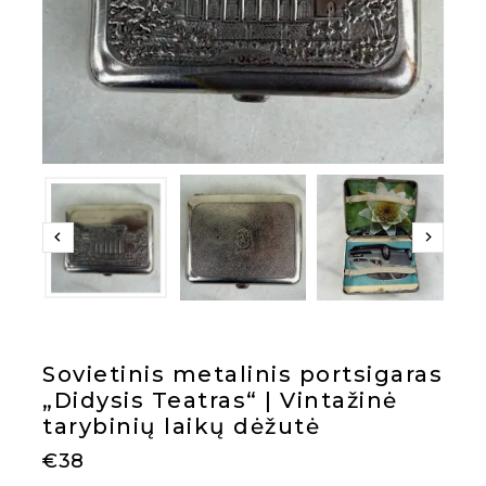
Sovietinis metalinis portsigaras
„Didysis Teatras“ | Vintažinė
tarybinių laikų dėžutė
€
38