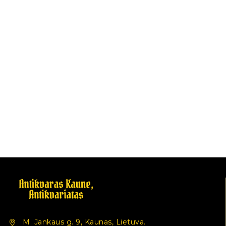
M. Jankaus g. 9, Kaunas, Lietuva.