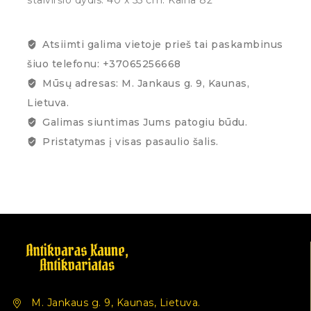
Atsiimti galima vietoje prieš tai paskambinus
šiuo telefonu: +37065256668
Mūsų adresas: M. Jankaus g. 9, Kaunas,
Lietuva.
Galimas siuntimas Jums patogiu būdu.
Pristatymas į visas pasaulio šalis.
M. Jankaus g. 9, Kaunas, Lietuva.