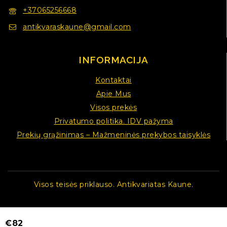
+37065256668
antikvaraskaune@gmail.com
INFORMACIJA
Kontaktai
Apie Mus
Visos prekės
Privatumo politika. IDV pažyma
Prekių grąžinimas – Mažmeninės prekybos taisyklės
Visos teisės priklauso. Antikvariatas Kaune.
€
82