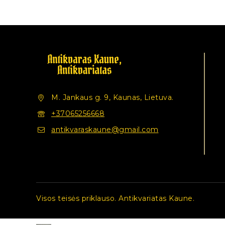
M. Jankaus g. 9, Kaunas, Lietuva.
+37065256668
antikvaraskaune@gmail.com
Visos teisės priklauso. Antikvariatas Kaune.