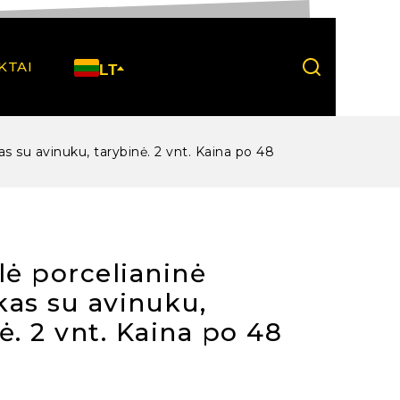
KTAI
LT
as su avinuku, tarybinė. 2 vnt. Kaina po 48
lė porcelianinė
kas su avinuku,
ė. 2 vnt. Kaina po 48