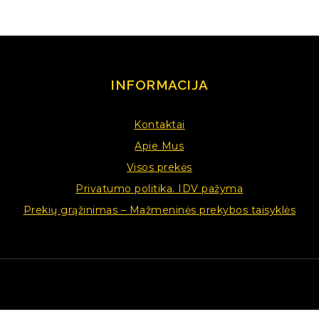
INFORMACIJA
Kontaktai
Apie Mus
Visos prekės
Privatumo politika. IDV pažyma
Prekių grąžinimas – Mažmeninės prekybos taisyklės