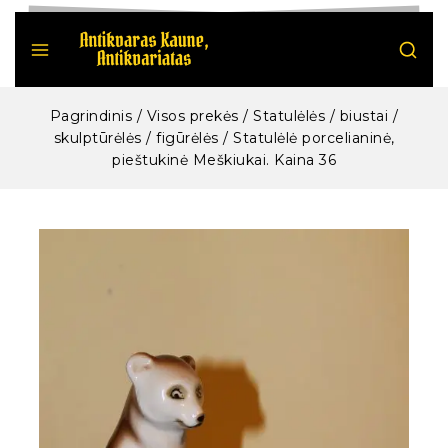
Pagrindinis
/
Visos prekės
/
Statulėlės / biustai /
skulptūrėlės / figūrėlės
/
Statulėlė porcelianinė,
pieštukinė Meškiukai. Kaina 36