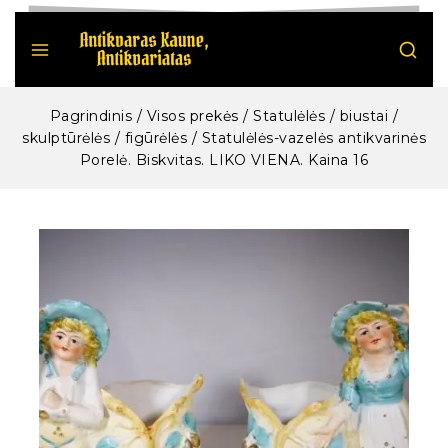
Pagrindinis
/
Visos prekės
/
Statulėlės / biustai /
skulptūrėlės / figūrėlės
/
Statulėlės-vazelės antikvarinės
Porelė. Biskvitas. LIKO VIENA. Kaina 16