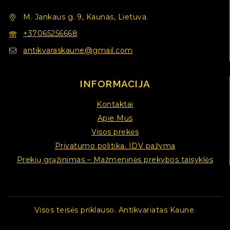
M. Jankaus g. 9, Kaunas, Lietuva.
+37065256668
antikvaraskaune@gmail.com
INFORMACIJA
Kontaktai
Apie Mus
Visos prekės
Privatumo politika. IDV pažyma
Prekių grąžinimas – Mažmeninės prekybos taisyklės
Visos teisės priklauso. Antikvariatas Kaune.