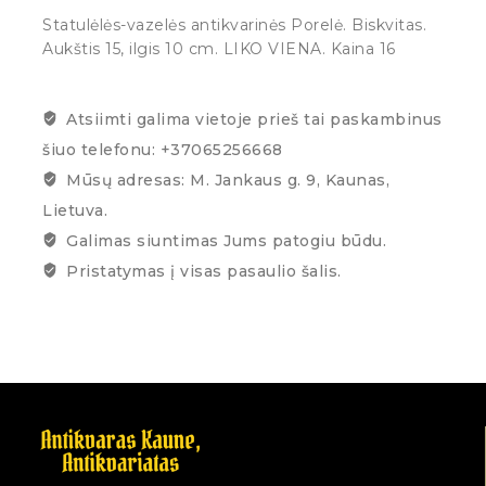
Statulėlės-vazelės antikvarinės Porelė. Biskvitas.
Aukštis 15, ilgis 10 cm. LIKO VIENA. Kaina 16
Atsiimti galima vietoje prieš tai paskambinus
šiuo telefonu: +37065256668
Mūsų adresas: M. Jankaus g. 9, Kaunas,
Lietuva.
Galimas siuntimas Jums patogiu būdu.
Pristatymas į visas pasaulio šalis.