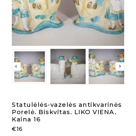
Statulėlės-vazelės antikvarinės
Porelė. Biskvitas. LIKO VIENA.
Kaina 16
€
16