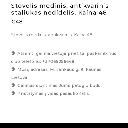
Stovelis medinis, antikvarinis
staliukas nedidelis. Kaina 48
€
48
Stovelis medinis, antikvarinis. Kaina 48
Atsiimti galima vietoje prieš tai paskambinus
šiuo telefonu: +37065256668
Mūsų adresas: M. Jankaus g. 9, Kaunas,
Lietuva.
Galimas siuntimas Jums patogiu būdu.
Pristatymas į visas pasaulio šalis.