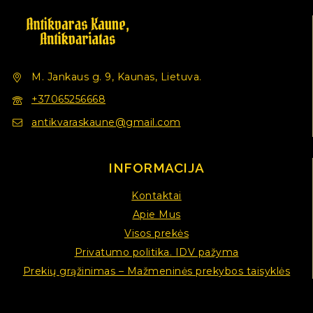
M. Jankaus g. 9, Kaunas, Lietuva.
+37065256668
antikvaraskaune@gmail.com
INFORMACIJA
Kontaktai
Apie Mus
Visos prekės
Privatumo politika. IDV pažyma
Prekių grąžinimas – Mažmeninės prekybos taisyklės