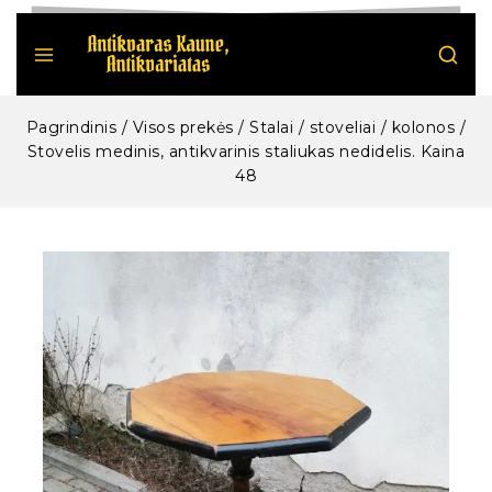
Pagrindinis
/
Visos prekės
/
Stalai / stoveliai / kolonos
/
Stovelis medinis, antikvarinis staliukas nedidelis. Kaina
48