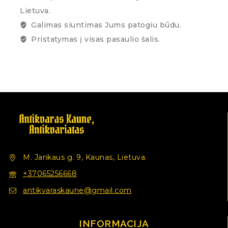
Lietuva.
Galimas siuntimas Jums patogiu būdu.
Pristatymas į visas pasaulio šalis.
M. Jankaus g. 9, Kaunas, Lietuva.
+37065256668
antikvaraskaune@gmail.com
INFORMACIJA