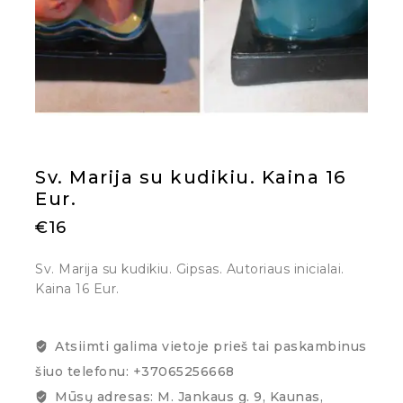
Sv. Marija su kudikiu. Kaina 16
Eur.
€
16
Sv. Marija su kudikiu. Gipsas. Autoriaus inicialai.
Kaina 16 Eur.
Atsiimti galima vietoje prieš tai paskambinus
šiuo telefonu: +37065256668
Mūsų adresas: M. Jankaus g. 9, Kaunas,