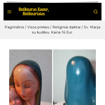
Pagrindinis
/
Visos prekės
/
Religiniai daiktai
/
Sv. Marija
su kudikiu. Kaina 16 Eur.