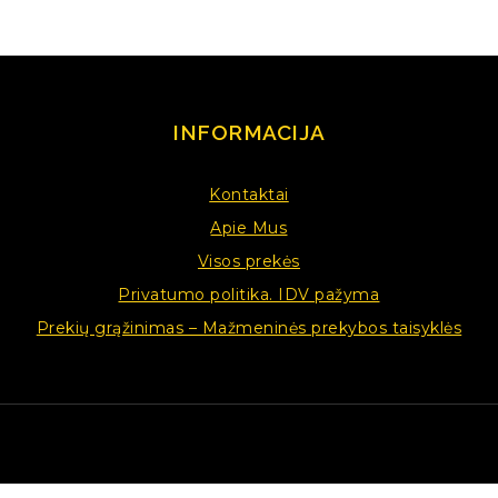
INFORMACIJA
Kontaktai
Apie Mus
Visos prekės
Privatumo politika. IDV pažyma
Prekių grąžinimas – Mažmeninės prekybos taisyklės