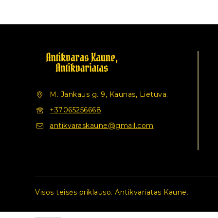
M. Jankaus g. 9, Kaunas, Lietuva.
+37065256668
antikvaraskaune@gmail.com
Visos teisės priklauso. Antikvariatas Kaune.