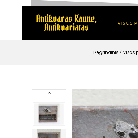
VISOS 
Pagrindinis
/
Visos 