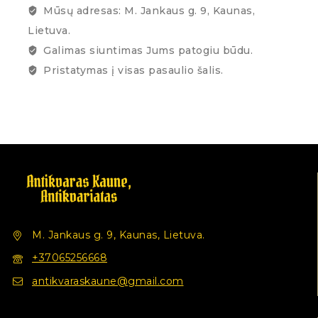
Mūsų adresas: M. Jankaus g. 9, Kaunas,
Lietuva.
Galimas siuntimas Jums patogiu būdu.
Pristatymas į visas pasaulio šalis.
M. Jankaus g. 9, Kaunas, Lietuva.
+37065256668
antikvaraskaune@gmail.com