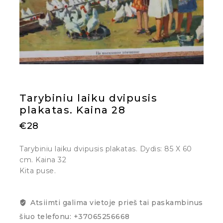
Tarybiniu laiku dvipusis
plakatas. Kaina 28
€
28
Tarybiniu laiku dvipusis plakatas. Dydis: 85 X 60
cm. Kaina 32
Kita puse.
Atsiimti galima vietoje prieš tai paskambinus
šiuo telefonu: +37065256668