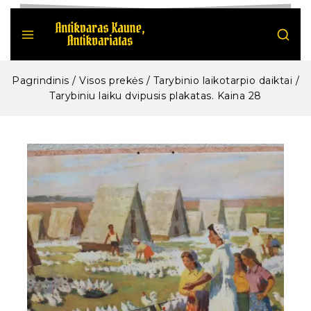
Pagrindinis
/
Visos prekės
/
Tarybinio laikotarpio daiktai
/
Tarybiniu laiku dvipusis plakatas. Kaina 28