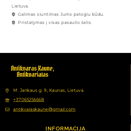
Lietuva.
Galimas siuntimas Jums patogiu būdu.
Pristatymas į visas pasaulio šalis.
M. Jankaus g. 9, Kaunas, Lietuva.
+37065256668
antikvaraskaune@gmail.com
INFORMACIJA