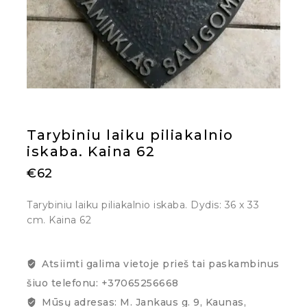
Tarybiniu laiku piliakalnio
iskaba. Kaina 62
€
62
Tarybiniu laiku piliakalnio iskaba. Dydis: 36 x 33
cm. Kaina 62
Atsiimti galima vietoje prieš tai paskambinus
šiuo telefonu: +37065256668
Mūsų adresas: M. Jankaus g. 9, Kaunas,