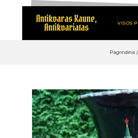
VISOS 
Pagrindinis