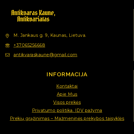
M. Jankaus g. 9, Kaunas, Lietuva.
+37065256668
antikvaraskaune@gmail.com
INFORMACIJA
Kontaktai
Apie Mus
Visos prekės
Privatumo politika. IDV pažyma
Prekių grąžinimas – Mažmeninės prekybos taisyklės