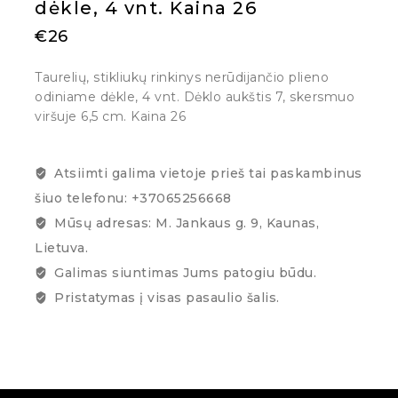
dėkle, 4 vnt. Kaina 26
€
26
Taurelių, stikliukų rinkinys nerūdijančio plieno
odiniame dėkle, 4 vnt. Dėklo aukštis 7, skersmuo
viršuje 6,5 cm. Kaina 26
Atsiimti galima vietoje prieš tai paskambinus
šiuo telefonu: +37065256668
Mūsų adresas: M. Jankaus g. 9, Kaunas,
Lietuva.
Galimas siuntimas Jums patogiu būdu.
Pristatymas į visas pasaulio šalis.