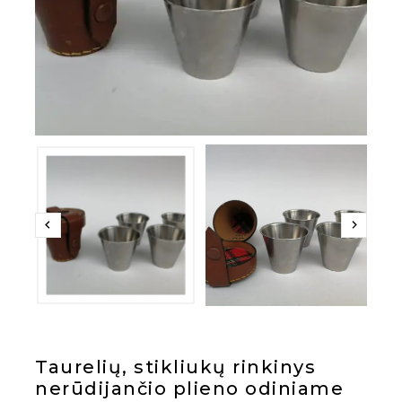
Taurelių, stikliukų rinkinys
nerūdijančio plieno odiniame