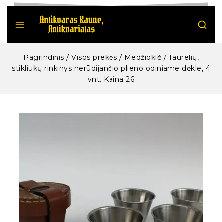
Pagrindinis
/
Visos prekės
/
Medžioklė
/
Taurelių,
stikliukų rinkinys nerūdijančio plieno odiniame dėkle, 4
vnt. Kaina 26