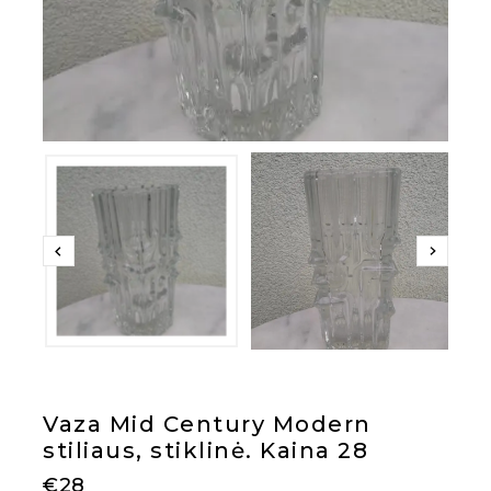
Vaza Mid Century Modern
stiliaus, stiklinė. Kaina 28
€
28