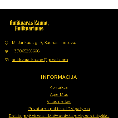
M. Jankaus g. 9, Kaunas, Lietuva.
+37065256668
antikvaraskaune@gmail.com
INFORMACIJA
Kontaktai
Apie Mus
Visos prekės
Privatumo politika. IDV pažyma
Prekių grąžinimas – Mažmeninės prekybos taisyklės