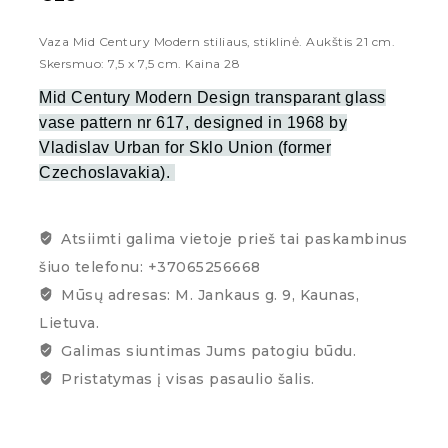
Vaza Mid Century Modern stiliaus, stiklinė.
Aukštis 21 cm.
Skersmuo: 7,5 x 7,5 cm. Kaina 28
Mid Century Modern Design transparant glass
vase pattern nr 617, designed in 1968 by
Vladislav Urban for Sklo Union (former
Czechoslavakia).
Atsiimti galima vietoje prieš tai paskambinus
šiuo telefonu: +37065256668
Mūsų adresas: M. Jankaus g. 9, Kaunas,
Lietuva.
Galimas siuntimas Jums patogiu būdu.
Pristatymas į visas pasaulio šalis.