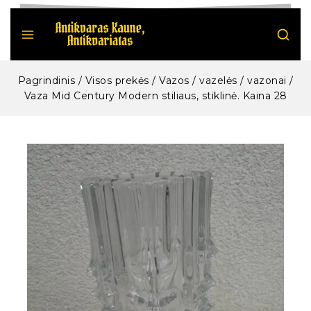
Pagrindinis
/
Visos prekės
/
Vazos / vazelės / vazonai
/
Vaza Mid Century Modern stiliaus, stiklinė. Kaina 28