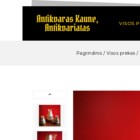
VISOS 
Pagrindinis
/
Visos prekės
/