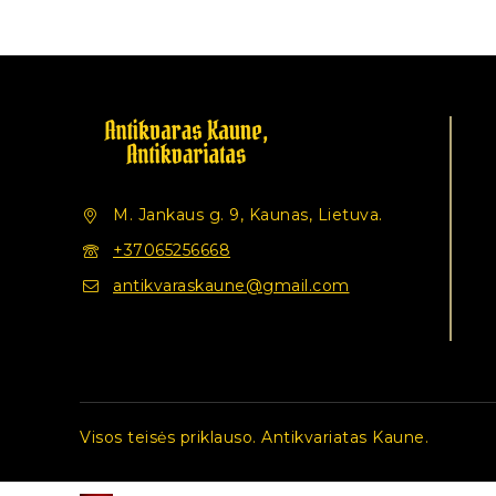
M. Jankaus g. 9, Kaunas, Lietuva.
+37065256668
antikvaraskaune@gmail.com
Visos teisės priklauso. Antikvariatas Kaune.