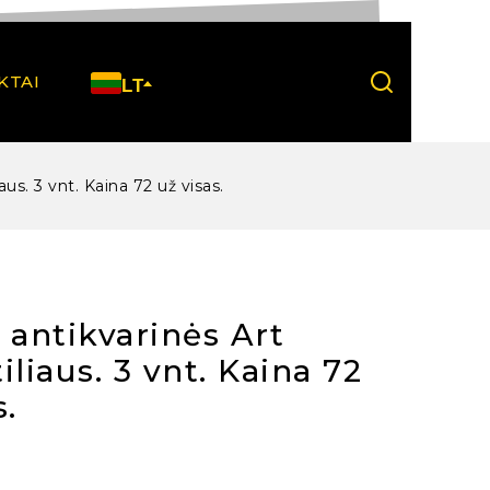
KTAI
LT
aus. 3 vnt. Kaina 72 už visas.
 antikvarinės Art
iliaus. 3 vnt. Kaina 72
s.