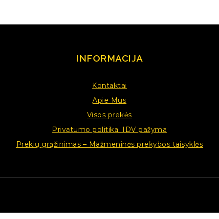
INFORMACIJA
Kontaktai
Apie Mus
Visos prekės
Privatumo politika. IDV pažyma
Prekių grąžinimas – Mažmeninės prekybos taisyklės