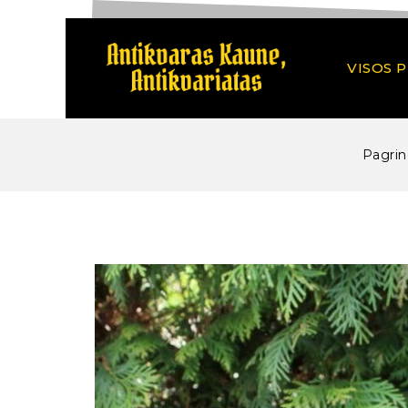
VISOS 
Pagrin