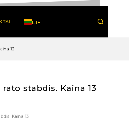
KTAI
LT
aina 13
rato stabdis. Kaina 13
bdis. Kaina 13