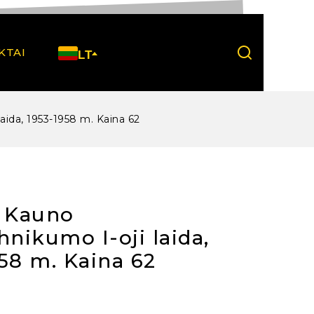
KTAI
LT
laida, 1953-1958 m. Kaina 62
e Kauno
hnikumo I-oji laida,
58 m. Kaina 62