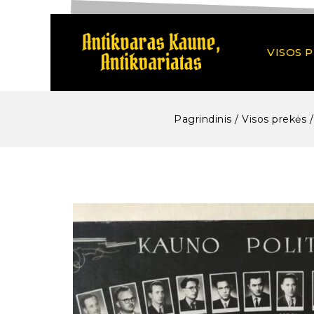
VISOS 
Pagrindinis
/
Visos prekės
/