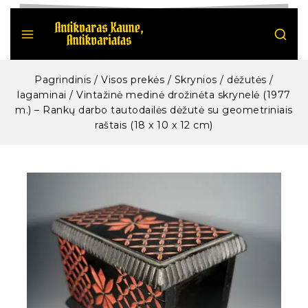
Pagrindinis
/
Visos prekės
/
Skrynios / dėžutės /
lagaminai
/
Vintažinė medinė drožinėta skrynelė (1977
m.) – Rankų darbo tautodailės dėžutė su geometriniais
raštais (18 x 10 x 12 cm)