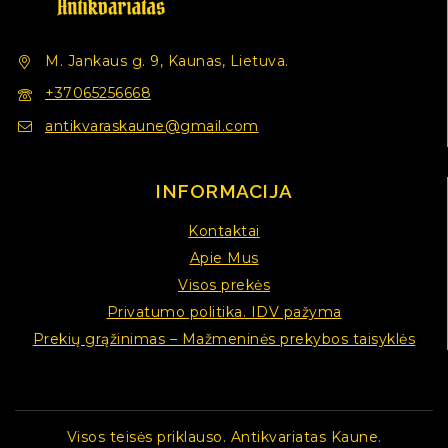
M. Jankaus g. 9, Kaunas, Lietuva.
+37065256668
antikvaraskaune@gmail.com
INFORMACIJA
Kontaktai
Apie Mus
Visos prekės
Privatumo politika. IDV pažyma
Prekių grąžinimas – Mažmeninės prekybos taisyklės
Visos teisės priklauso. Antikvariatas Kaune.