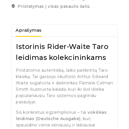
Pristatymas į visas pasaulio šalis.
Aprašymas
Istorinis Rider-Waite Taro
leidimas kolekcininkams
Pristatome autentišką, laiko patikrintą Taro
klasiką. Tai garsiojo okultisto Arthur Edward
Waite sugalvota ir dailininkės Pamela Colman
Smith iliustruota kaladė, kuri iki šiol išlieka
populiariausiu Taro sistemos pagrindu
pasaulyje.
Šis konkretus egzempliorius – tai
vokiškas
leidimas (Deutsche Ausgabe)
, kurį
spausdino viena seniausių ir labiausiai